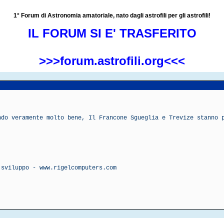
1° Forum di Astronomia amatoriale, nato dagli astrofili per gli astrofili!
IL FORUM SI E' TRASFERITO
>>>forum.astrofili.org<<<
ndo veramente molto bene, Il Francone Sgueglia e Trevize stanno 
 sviluppo - www.rigelcomputers.com