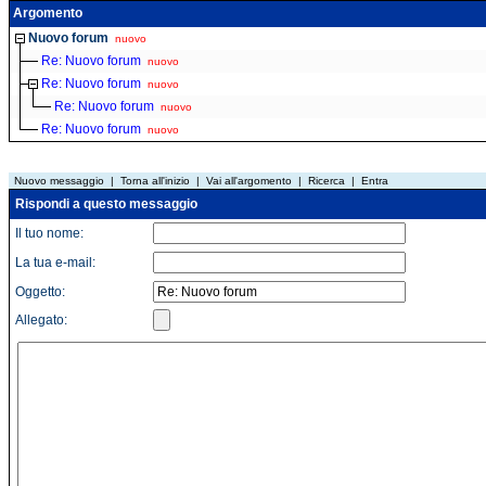
Argomento
Nuovo forum
nuovo
Re: Nuovo forum
nuovo
Re: Nuovo forum
nuovo
Re: Nuovo forum
nuovo
Re: Nuovo forum
nuovo
Nuovo messaggio
|
Torna all'inizio
|
Vai all'argomento
|
Ricerca
|
Entra
Rispondi a questo messaggio
Il tuo nome:
La tua e-mail:
Oggetto:
Allegato: